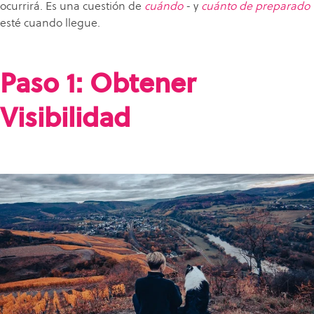
ocurrirá. Es una cuestión de
cuándo
- y
cuánto de preparado
esté cuando llegue.
Paso 1: Obtener
Visibilidad