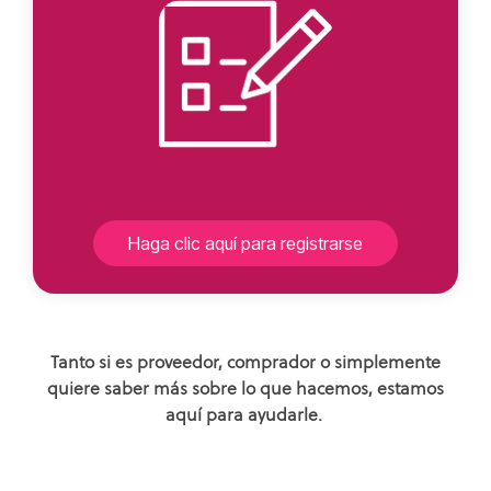
Haga clic aquí para registrarse
Tanto si es proveedor, comprador o simplemente
quiere saber más sobre lo que hacemos, estamos
aquí para ayudarle.