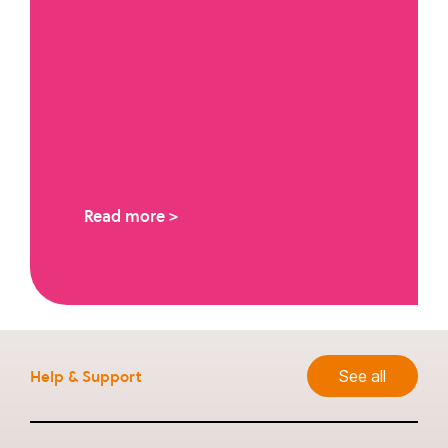
Read more >
Help & Support
See all