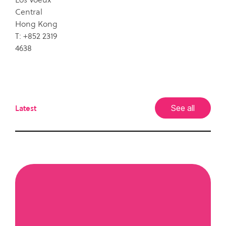
Central
Hong Kong
T: +852 2319
4638
Latest
See all