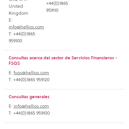
+44(0)1865
United
959110
Kingdom
E:
info@hellios.com
T: +44(0)1865
959100
Consultas acerca del sector de Servicios Financieros -
FSQS
E:
fsqs@hellios.com
T: +44(0)1865 959120
Consultas generales
E:
info@hellios.com
T: +44(0)1865 959100