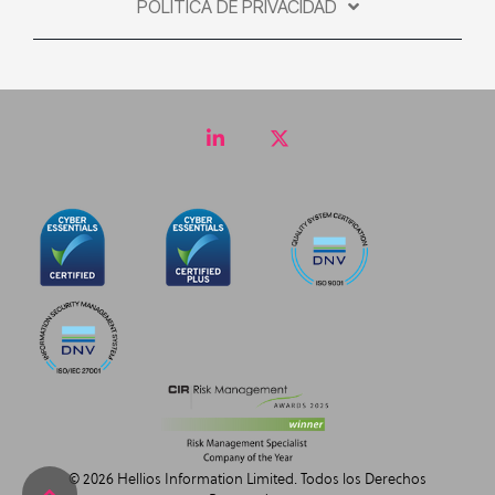
POLÍTICA DE PRIVACIDAD
LinkedIn
Twitter
© 2026 Hellios Information Limited. Todos los Derechos