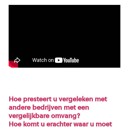
Hoe presteert u vergeleken met
andere bedrijven met een
vergelijkbare omvang?
Hoe komt u erachter waar u moet