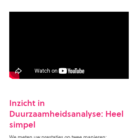
Inzicht in
Duurzaamheidsanalyse: Heel
simpel
We meten uw prestaties op twee manieren: