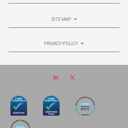
SITE MAP
PRIVACY POLICY
LinkedIn
Twitter