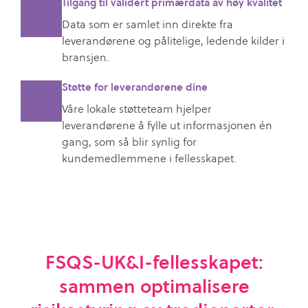
Tilgang til validert primærdata av høy kvalitet
Data som er samlet inn direkte fra
leverandørene og pålitelige, ledende kilder i
bransjen.
Støtte for leverandørene dine
Våre lokale støtteteam hjelper
leverandørene å fylle ut informasjonen én
gang, som så blir synlig for
kundemedlemmene i fellesskapet.
FSQS-UK&I-fellesskapet:
sammen optimalisere