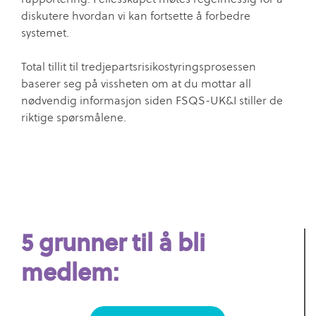
diskutere hvordan vi kan fortsette å forbedre
systemet.
Total tillit til tredjepartsrisikostyringsprosessen
baserer seg på vissheten om at du mottar all
nødvendig informasjon siden FSQS-UK&I stiller de
riktige spørsmålene.
5 grunner til å bli
medlem: