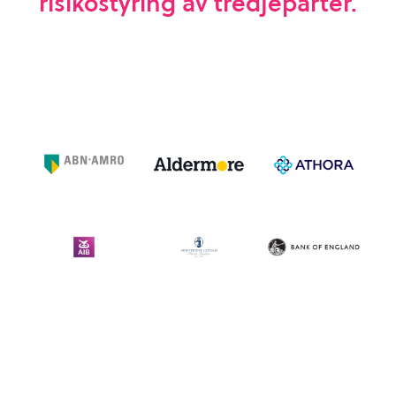
risikostyring av tredjeparter.