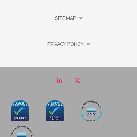
SITE MAP
PRIVACY POLICY
LinkedIn
Twitter