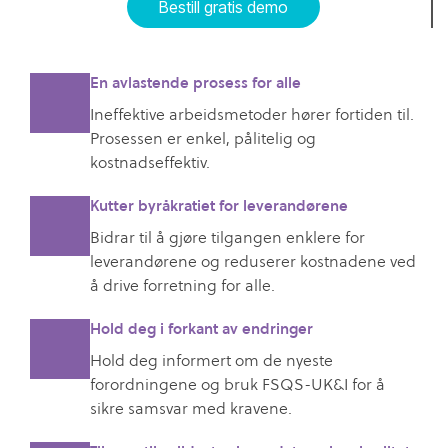
Bestill gratis demo
En avlastende prosess for alle
Ineffektive arbeidsmetoder hører fortiden til.
Prosessen er enkel, pålitelig og
kostnadseffektiv.
Kutter byråkratiet for leverandørene
Bidrar til å gjøre tilgangen enklere for
leverandørene og reduserer kostnadene ved
å drive forretning for alle.
Hold deg i forkant av endringer
Hold deg informert om de nyeste
forordningene og bruk FSQS-UK&I for å
sikre samsvar med kravene.