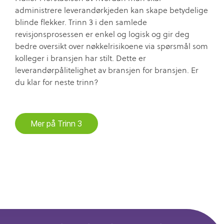
administrere leverandørkjeden kan skape betydelige
blinde flekker. Trinn 3 i den samlede
revisjonsprosessen er enkel og logisk og gir deg
bedre oversikt over nøkkelrisikoene via spørsmål som
kolleger i bransjen har stilt. Dette er
leverandørpålitelighet av bransjen for bransjen. Er
du klar for neste trinn?
Mer på Trinn 3