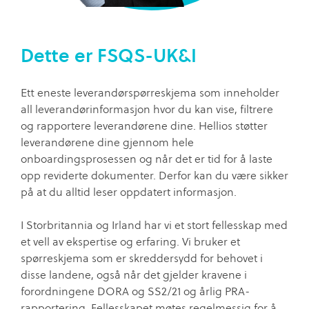
Dette er FSQS-UK&I
Ett eneste leverandørspørreskjema som inneholder
all leverandørinformasjon hvor du kan vise, filtrere
og rapportere leverandørene dine. Hellios støtter
leverandørene dine gjennom hele
onboardingsprosessen og når det er tid for å laste
opp reviderte dokumenter. Derfor kan du være sikker
på at du alltid leser oppdatert informasjon.
I Storbritannia og Irland har vi et stort fellesskap med
et vell av ekspertise og erfaring. Vi bruker et
spørreskjema som er skreddersydd for behovet i
disse landene, også når det gjelder kravene i
forordningene DORA og SS2/21 og årlig PRA-
rapportering. Fellesskapet møtes regelmessig for å