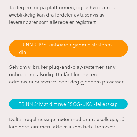
Ta deg en tur på plattformen, og se hvordan du
øyeblikkelig kan dra fordeler av tusenvis av
leverandører som allerede er registrert.
TRINN 2: Møt onboardingadministratoren
din
Selv om vi bruker plug-and-play-systemer, tar vi
onboarding alvorlig. Du får tilordnet en
administrator som veileder deg gjennom prosessen.
TRINN 3: Møt ditt nye FSQS-UK&I-fellesskap
Delta i regelmessige møter med bransjekolleger, så
kan dere sammen takle hva som helst fremover.