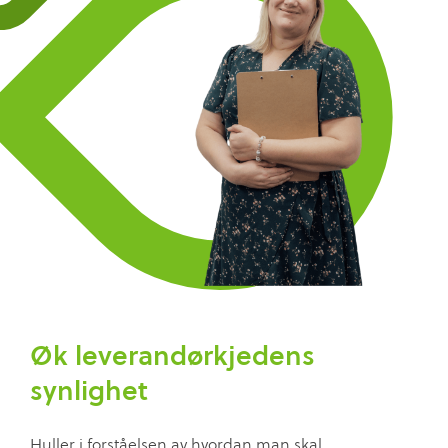
Øk leverandørkjedens
synlighet
Huller i forståelsen av hvordan man skal