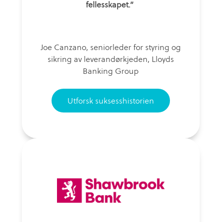
fellesskapet.”
Joe Canzano, seniorleder for styring og
sikring av leverandørkjeden, Lloyds
Banking Group
Utforsk suksesshistorien