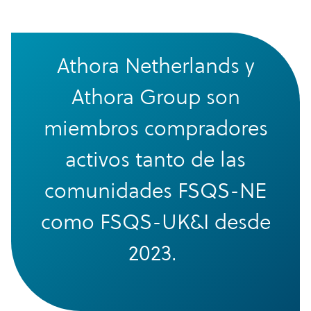
Athora Netherlands y
Athora Group son
miembros compradores
activos tanto de las
comunidades FSQS-NE
como FSQS-UK&I desde
2023.