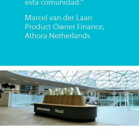
esta comunidad.”
Marcel van der Laan
Product Owner Finance,
Athora Netherlands