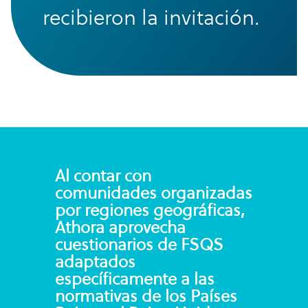
recibieron la invitación.
Al contar con
comunidades organizadas
por regiones geográficas,
Athora aprovecha
cuestionarios de FSQS
adaptados
específicamente a las
normativas de los Países