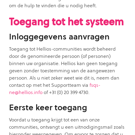
om de hulp te vinden die u nodig heeft.
Toegang tot het systeem
Inloggegevens aanvragen
Toegang tot Hellios-communities wordt beheerd
door de genomineerde persoon (of personen)
binnen uw organisatie. Hellios kan geen toegang
geven zonder toestemming van de aangewezen
persoon. Als u niet zeker weet wie dit is, neem dan
contact op met het Supportteam via
fsqs-
ne@hellios.info
of +31 (0) 20 399 4730.
Eerste keer toegang
Voordat u toegang krijgt tot een van onze
communities, ontvangt u een uitnodigingsmail zoals
hieronder weergegeven. Om ervoor te zorgen dat u