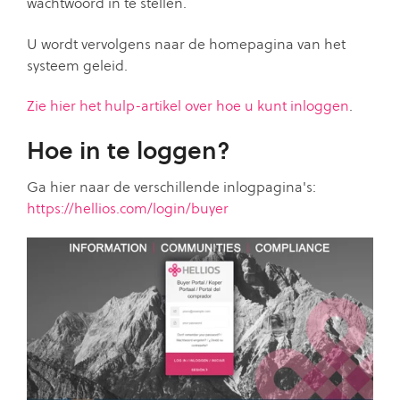
wachtwoord in te stellen.
U wordt vervolgens naar de homepagina van het
systeem geleid.
Zie hier het hulp-artikel over hoe u kunt inloggen
.
Hoe in te loggen?
Ga hier naar de verschillende inlogpagina's:
https://hellios.com/login/buyer