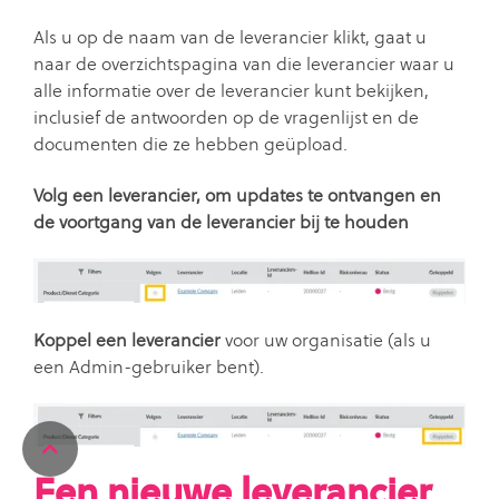
Als u op de naam van de leverancier klikt, gaat u
naar de overzichtspagina van die leverancier waar u
alle informatie over de leverancier kunt bekijken,
inclusief de antwoorden op de vragenlijst en de
documenten die ze hebben geüpload.
Volg een leverancier, om updates te ontvangen en
de voortgang van de leverancier bij te houden
Koppel een leverancier
voor uw organisatie (als u
een Admin-gebruiker bent).
Return
to
Een nieuwe leverancier
Top