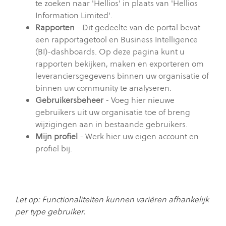
te zoeken naar 'Hellios' in plaats van 'Hellios
Information Limited'.
Rapporten
- Dit gedeelte van de portal bevat
een rapportagetool en Business Intelligence
(BI)-dashboards. Op deze pagina kunt u
rapporten bekijken, maken en exporteren om
leveranciersgegevens binnen uw organisatie of
binnen uw community te analyseren.
Gebruikersbeheer
- Voeg hier nieuwe
gebruikers uit uw organisatie toe of breng
wijzigingen aan in bestaande gebruikers.
Mijn profiel
- Werk hier uw eigen account en
profiel bij.
Let op: Functionaliteiten kunnen variëren afhankelijk
per type gebruiker.