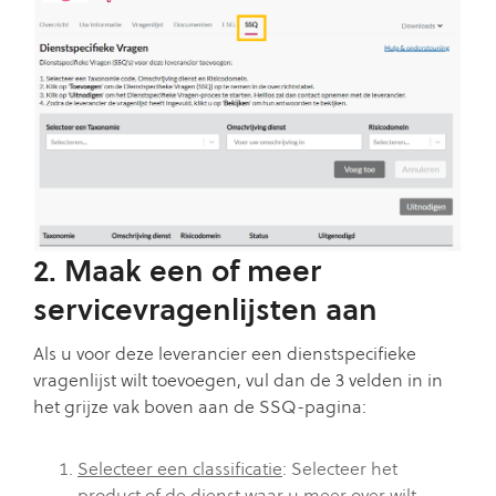
2. Maak een of meer
servicevragenlijsten aan
Als u voor deze leverancier een dienstspecifieke
vragenlijst wilt toevoegen, vul dan de 3 velden in in
het grijze vak boven aan de SSQ-pagina:
Selecteer een classificatie
: Selecteer het
product of de dienst waar u meer over wilt